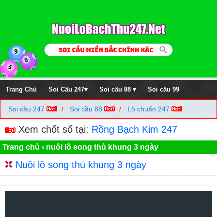
Trang Chủ
Soi Cầu 247▾
Soi cầu 88 ▾
Soi cầu 99
Soi cầu 247
Soi cầu 88
Lô chuẩn 247
Xem chốt số tại:
Rồng Bạch Kim 247
Trang chủ
›
nuôi lô song thủ khung 3 ngày
Nuôi lô song thủ khung 3 ngày