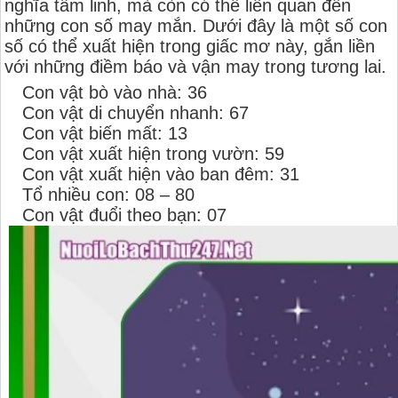
nghĩa tâm linh, mà còn có thể liên quan đến
những con số may mắn. Dưới đây là một số con
số có thể xuất hiện trong giấc mơ này, gắn liền
với những điềm báo và vận may trong tương lai.
Con vật bò vào nhà: 36
Con vật di chuyển nhanh: 67
Con vật biến mất: 13
Con vật xuất hiện trong vườn: 59
Con vật xuất hiện vào ban đêm: 31
Tổ nhiều con: 08 – 80
Con vật đuổi theo bạn: 07