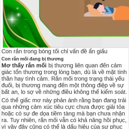
Con rắn trong bóng tối chỉ vấn đề ẩn giấu
Con rắn mối đang bị thương
Mơ thấy rắn mối
bị thương liên quan đến cảm
giác tổn thương trong lòng bạn, dù là về mặt tinh
thần hay tình cảm. Rắn mối trong trạng thái yếu
đuối, bị thương mang đến một thông điệp về sự
bất an, lo sợ về những điều không thể kiểm soát.
Có thể giấc mơ này phản ánh rằng bạn đang trải
qua những cảm xúc tiêu cực chưa được giải tỏa
hoặc có sự đe dọa tiềm tàng mà bạn chưa nhận
ra. Tuy nhiên, rắn mối vẫn có khả năng hồi phục,
vì vậy đây cũng có thể là dấu hiệu của sự phục