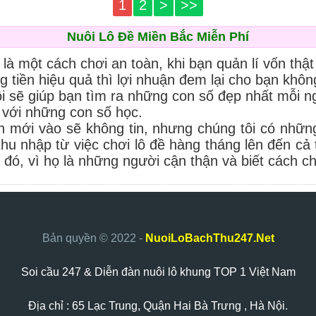
1
2
>
>>
Nuôi Lô Đề Miền Bắc Miễn Phí
là một cách chơi an toàn, khi bạn quản lí vốn thật
g tiền hiệu quả thì lợi nhuận đem lại cho bạn khô
i sẽ giúp bạn tìm ra những con số đẹp nhất mỗi n
n với những con số học.
 mới vào sẽ không tin, nhưng chúng tôi có nhữ
 thu nhập từ việc chơi lô đề hàng tháng lên đến cả 
đó, vì họ là những người cận thận và biết cách chơ
Bản quyền © 2022 -
NuoiLoBachThu247.Net
Soi cầu 247 & Diễn đàn nuôi lô khung TOP 1 Việt Nam
Địa chỉ : 65 Lạc Trung, Quận Hai Bà Trưng , Hà Nội.