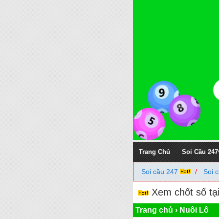
Trang Chủ
Soi Cầu 247
Soi cầu 247
Soi 
Xem chốt số tạ
Trang chủ
›
Nuôi Lô