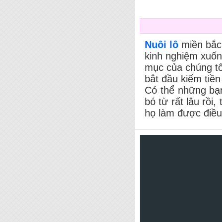
Nuôi lô
miền bắc 
kinh nghiệm xuốn
mục của chúng tô
bắt đầu kiếm tiề
Có thể những bạn
bó từ rất lâu rồi,
họ làm được điều 