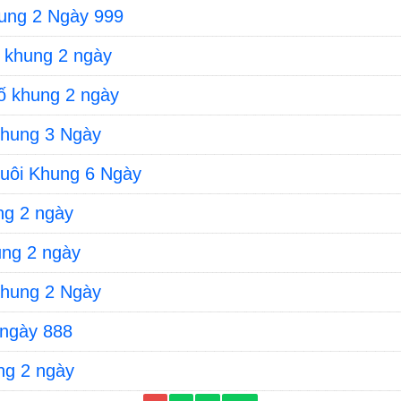
ung 2 Ngày 999
 khung 2 ngày
ố khung 2 ngày
hung 3 Ngày
uôi Khung 6 Ngày
ng 2 ngày
ung 2 ngày
hung 2 Ngày
 ngày 888
ng 2 ngày