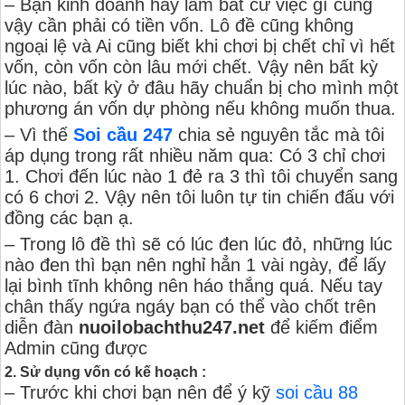
– Bạn kinh doanh hay làm bất cứ việc gì cũng
vậy cần phải có tiền vốn. Lô đề cũng không
ngoại lệ và Ai cũng biết khi chơi bị chết chỉ vì hết
vốn, còn vốn còn lâu mới chết. Vậy nên bất kỳ
lúc nào, bất kỳ ở đâu hãy chuẩn bị cho mình một
phương án vốn dự phòng nếu không muốn thua.
– Vì thế
Soi cầu 247
chia sẻ nguyên tắc mà tôi
áp dụng trong rất nhiều năm qua: Có 3 chỉ chơi
1. Chơi đến lúc nào 1 đẻ ra 3 thì tôi chuyển sang
có 6 chơi 2. Vậy nên tôi luôn tự tin chiến đấu với
đồng các bạn ạ.
– Trong lô đề thì sẽ có lúc đen lúc đỏ, những lúc
nào đen thì bạn nên nghỉ hẳn 1 vài ngày, để lấy
lại bình tĩnh không nên háo thắng quá. Nếu tay
chân thấy ngứa ngáy bạn có thể vào chốt trên
diễn đàn
nuoilobachthu247.net
để kiếm điểm
Admin cũng được
2. Sử dụng vốn có kế hoạch :
– Trước khi chơi bạn nên để ý kỹ
soi cầu 88