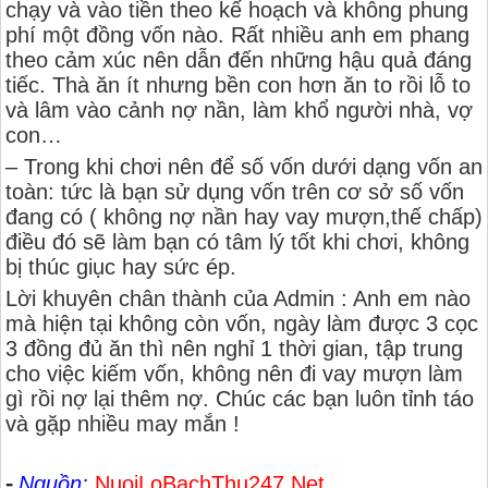
chạy và vào tiền theo kế hoạch và không phung
phí một đồng vốn nào. Rất nhiều anh em phang
theo cảm xúc nên dẫn đến những hậu quả đáng
tiếc. Thà ăn ít nhưng bền con hơn ăn to rồi lỗ to
và lâm vào cảnh nợ nần, làm khổ người nhà, vợ
con…
– Trong khi chơi nên để số vốn dưới dạng vốn an
toàn: tức là bạn sử dụng vốn trên cơ sở số vốn
đang có ( không nợ nần hay vay mượn,thế chấp)
điều đó sẽ làm bạn có tâm lý tốt khi chơi, không
bị thúc giục hay sức ép.
Lời khuyên chân thành của Admin : Anh em nào
mà hiện tại không còn vốn, ngày làm được 3 cọc
3 đồng đủ ăn thì nên nghỉ 1 thời gian, tập trung
cho việc kiếm vốn, không nên đi vay mượn làm
gì rồi nợ lại thêm nợ. Chúc các bạn luôn tỉnh táo
và gặp nhiều may mắn !
⁃
Nguồn:
NuoiLoBachThu247.Net