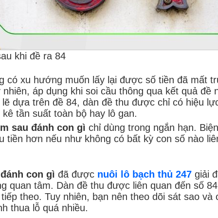
au khi đề ra 84
 có xu hướng muốn lấy lại được số tiền đã mất t
 nhiên, áp dụng khi soi cầu thông qua kết quả đề 
i lẽ dựa trên đề 84, dàn đề thu được chỉ có hiệu l
kê tần suất toàn bộ hay lô gan.
ôm sau đánh con gì
chỉ dùng trong ngắn hạn. Biệ
u tiền hơn nếu như không có bất kỳ con số nào li
 đánh con gì
đã được
nuôi lô bạch thủ 247
giải đ
g quan tâm. Dàn đề thu được liên quan đến số 84
 tiếp theo. Tuy nhiên, bạn nên theo dõi sát sao v
nh thua lỗ quá nhiều.