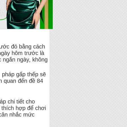
rước đó bằng cách
ngày hôm trước là
ực ngắn ngày, không
n pháp gấp thếp sẽ
ên quan đến đề 84
áp chi tiết cho
 thích hợp để chơi
à cân nhắc mức