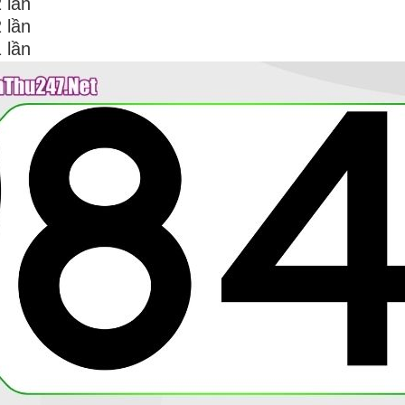
 lần
 lần
 lần