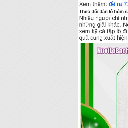
Xem thêm:
đề ra 7
Theo dõi dàn lô hôm s
Nhiều người chỉ nh
những giải khác. 
xem kỹ cả tập lô đ
quả cũng xuất hiện