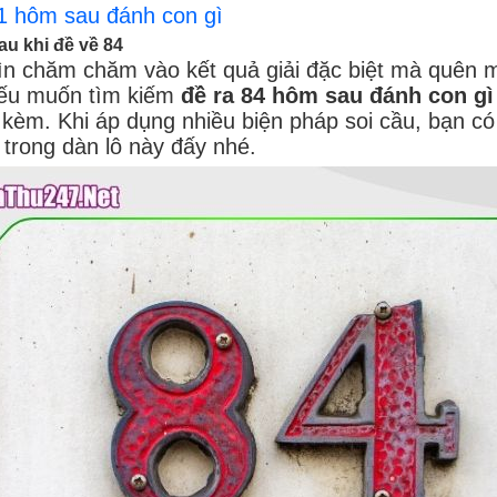
1 hôm sau đánh con gì
au khi đề về 84
ìn chăm chăm vào kết quả giải đặc biệt mà quên m
Nếu muốn tìm kiếm
đề ra 84 hôm sau đánh con g
i kèm. Khi áp dụng nhiều biện pháp soi cầu, bạn có
 trong dàn lô này đấy nhé.