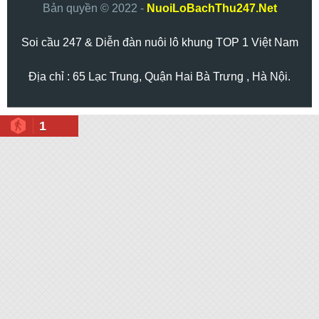
Bản quyền © 2022 -
NuoiLoBachThu247.Net
Soi cầu 247 & Diễn đàn nuôi lô khung TOP 1 Việt Nam
Địa chỉ : 65 Lạc Trung, Quận Hai Bà Trưng , Hà Nội.
1