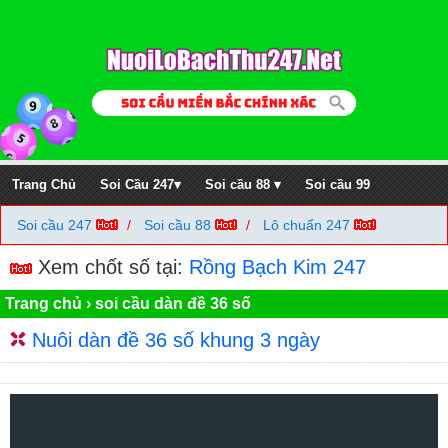
Trang Chủ
Soi Cầu 247▾
Soi cầu 88 ▾
Soi cầu 99
Soi cầu 247
Soi cầu 88
Lô chuẩn 247
Xem chốt số tại:
Rồng Bạch Kim 247
Trang chủ
›
soi cầu dàn đề 36 số
Nuôi dàn đề 36 số khung 3 ngày