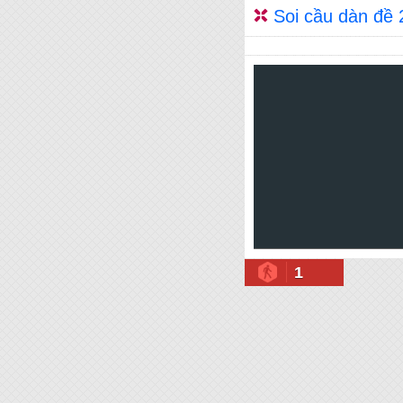
Soi cầu dàn đề 
1