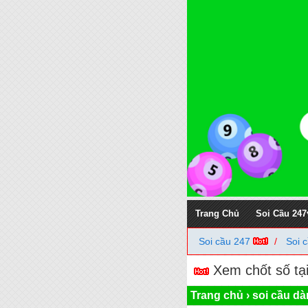
Trang Chủ
Soi Cầu 247
Soi cầu 247
Soi 
Xem chốt số tạ
Trang chủ
›
soi cầu dà