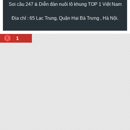
Soi cầu 247 & Diễn đàn nuôi lô khung TOP 1 Việt Nam
Địa chỉ : 65 Lạc Trung, Quận Hai Bà Trưng , Hà Nội.
1