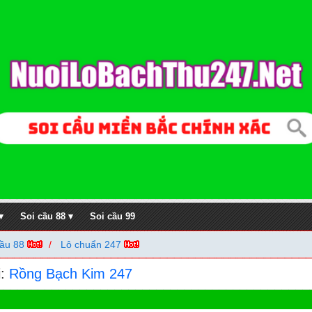
▾
Soi cầu 88 ▾
Soi cầu 99
cầu 88
Lô chuẩn 247
i:
Rồng Bạch Kim 247