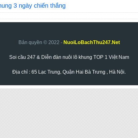
hung 3 ngày chiến thắng
Bản quyền © 2022 -
NuoiLoBachThu247.Net
Soi cầu 247 & Diễn đàn nuôi lô khung TOP 1 Việt Nam
Địa chỉ : 65 Lạc Trung, Quận Hai Bà Trưng , Hà Nội.