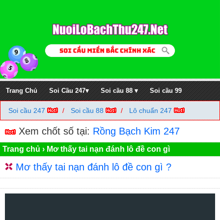
Trang Chủ
Soi Cầu 247▾
Soi cầu 88 ▾
Soi cầu 99
Soi cầu 247
Soi cầu 88
Lô chuẩn 247
Xem chốt số tại:
Rồng Bạch Kim 247
Trang chủ
›
Mơ thấy tai nạn đánh lô đề con gì
Mơ thấy tai nạn đánh lô đề con gì ?