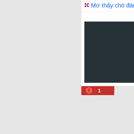
Mơ thấy chó đán
1