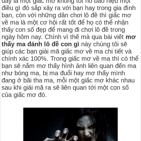
đây là một giấc mơ không tốt nó báo hiệu một
điều gì đó sắp xảy ra với bạn hay trong gia đình
bạn, còn với những dân chơi lô đề thì giấc mơ
về ma là một cơ hội rất tốt để họ có thể nhận
thấy con số đẹp để mang đi chơi lô đề trong
ngày hôm nay. Chính vì thế mà qua bài viết
mơ
thấy ma đánh lô đề con gì
này chúng tôi sẽ
giúp các bạn giải mã giấc mơ về ma chi tiết và
chính xác 100%. Trong giấc mơ về ma thì có thể
bạn sẽ nằm mơ thấy hình ảnh liên quan đến ma
như bóng ma, bị ma đuổi hay mơ thấy mình
đang ở bãi tha ma, mỗi một giấc mơ khác nhau
sau khi giải mã ra sẽ liên quan tới một con số
của giấc mơ đó.