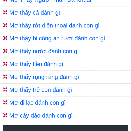
Mơ thấy cá đánh gì
Mơ thấy rớt điện thoại đánh con gì
Mơ thấy bị công an rượt đánh con gì
Mơ thấy nước đánh con gì
Mơ thấy tiền đánh gì
Mơ thấy rụng răng đánh gì
Mơ thấy trẻ con đánh gì
Mơ đi lạc đánh con gì
Mơ cây đào đánh con gì