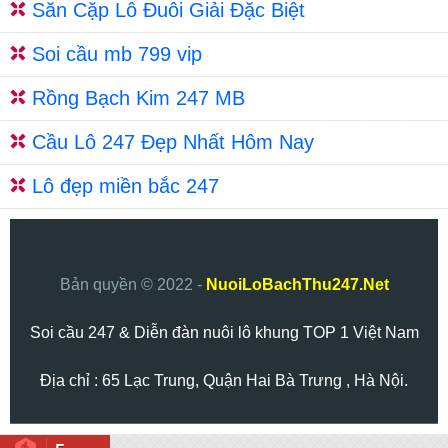
Săn Cặp Lô Đuôi Giải Đặc Biệt
Soi cầu mb 799 vip
Rồng Bạch Kim 247 MB
Cầu Lô 247 Đẹp Nhất Hôm Nay
Lô đẹp miền bắc 247
Bản quyền © 2022 -
NuoiLoBachThu247.Net
Soi cầu 247 & Diễn đàn nuôi lô khung TOP 1 Việt Nam
Địa chỉ : 65 Lạc Trung, Quận Hai Bà Trưng , Hà Nội.