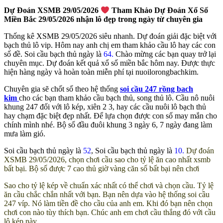
Dự Đoán XSMB 29/05/2026
Tham Khảo Dự Đoán Xổ Số
Miền Bắc 29/05
/2026 nhận lô đẹp trong ngày từ chuyên gia
Thống kê XSMB 29/05/2026 siêu nhanh. Dự đoán giải đặc biệt với
bạch thủ lô vip. Hôm nay anh chị em tham khảo cầu lô hay các con
số đề. Soi cầu bạch thủ ngày là
64.
Chào mừng các bạn quay trở lại
chuyên mục. Dự đoán kết quả xổ số miền bắc hôm nay. Được thực
hiện hàng ngày và hoàn toàn miễn phí tại nuoilorongbachkim.
Chuyên gia sẽ chốt số theo hệ thống
soi cầu 247 rồng bach
kim
cho các bạn tham khảo cầu bạch thủ, song thủ lô. Cầu nô nuôi
khung 247 đối với lô kép, xiên 2 3, hay các cầu nuôi lô bạch thủ
hay chạm đặc biệt đẹp nhất. Để lựa chọn được con số may mắn cho
chính mình nhé. Bộ số đầu đuôi khung 3 ngày 6, 7 ngày đang làm
mưa làm gió.
Soi cầu bạch thủ ngày là
52
,
Soi cầu bạch thủ ngày là
10
.
Dự đoán
XSMB 29/05/2026, chọn chơi cầu sao cho tỷ lệ ăn cao nhất xsmb
bất bại. Bộ số được 7 cao thủ giờ vàng căn số bất bại nên chơi
Sao cho tỷ lệ kép về chuẩn xác nhất có thể chơi và chọn cầu. Tỷ lệ
ăn cầu chắc chắn nhất với bạn. Bạn nên dựa vào hệ thống soi cầu
247 víp. Nó làm tiền đề cho cầu của anh em. Khi đó bạn nên chọn
chơi con nào tùy thích bạn. Chúc anh em chơi cầu thắng đó với cầu
lô kép này.