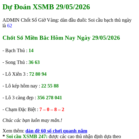
Dự Đoán XSMB 29/05/2026
ADMIN Chốt Số Giờ Vàng: dàn đầu đuôi: Soi cầu bạch thủ ngày
là
62
Chốt Số Miền Bắc Hôm Nay Ngày 29/05/2026
⁃ Bạch Thủ :
14
⁃ Song Thủ :
36 63
⁃ Lô Xiên 3 :
72 80 94
⁃ Lô kép hôm nay :
22 55 88
⁃ Lô 3 càng đẹp :
356 278 041
⁃ Chạm Đặc Biệt :
7 – 0 – 8 – 2
Chúc các bạn luôn may mắn.!
Xem thêm:
dàn đề 60 số chơi quanh năm
*
Soi cầu XSMB 247:
được các cao thủ nhận định dựa theo