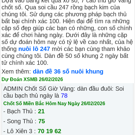
Dựa vào bảng kết quả xổ số, 7 cao thủ giờ vàng
chốt số. Qua soi cầu 247 rồng bạch kim của
chúng tôi. Sử dụng các phương pháp bạch thủ
bất bại
chính xác 100. Hiện đại để tìm ra những
cặp số đẹp giúp các bạn có những, con số chính
xác để chơi hàng ngày. Dưới đây là những cặp
số dự đoán hôm nay có tỷ lệ về cao nhất, của hệ
thống
nuôi lô 247
mời các bạn cùng tham khảo
cùng chúng tôi. Dàn đề 50 số khung 2 ngày bất
tử chính xác 100.
Xem thêm:
dàn đề 36 số nuôi khung
Dự Đoán XSMB 26/02/2026
ADMIN Chốt Số Giờ Vàng: dàn đầu đuôi: Soi
cầu bạch thủ ngày là
78
Chốt Số Miền Bắc Hôm Nay Ngày 26/02/2026
⁃ Bạch Thủ :
21
⁃ Song Thủ :
75
⁃ Lô Xiên 3 :
70 19 62