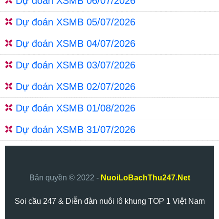
Dự đoán XSMB 06/07/2026
Dự đoán XSMB 05/07/2026
Dự đoán XSMB 04/07/2026
Dự đoán XSMB 03/07/2026
Dự đoán XSMB 02/07/2026
Dự đoán XSMB 01/08/2026
Dự đoán XSMB 31/07/2026
Bản quyền © 2022 -
NuoiLoBachThu247.Net
Soi cầu 247 & Diễn đàn nuôi lô khung TOP 1 Việt Nam