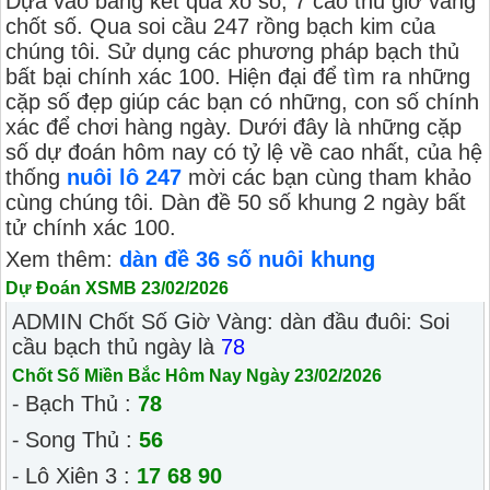
Dựa vào bảng kết quả xổ số, 7 cao thủ giờ vàng
chốt số. Qua soi cầu 247 rồng bạch kim của
chúng tôi. Sử dụng các phương pháp bạch thủ
bất bại
chính xác 100. Hiện đại để tìm ra những
cặp số đẹp giúp các bạn có những, con số chính
xác để chơi hàng ngày. Dưới đây là những cặp
số dự đoán hôm nay có tỷ lệ về cao nhất, của hệ
thống
nuôi lô 247
mời các bạn cùng tham khảo
cùng chúng tôi. Dàn đề 50 số khung 2 ngày bất
tử chính xác 100.
Xem thêm:
dàn đề 36 số nuôi khung
Dự Đoán XSMB 23/02/2026
ADMIN Chốt Số Giờ Vàng: dàn đầu đuôi: Soi
cầu bạch thủ ngày là
78
Chốt Số Miền Bắc Hôm Nay Ngày 23/02/2026
⁃ Bạch Thủ :
78
⁃ Song Thủ :
56
⁃ Lô Xiên 3 :
17 68 90