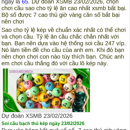
ngày là
65
.
Dự đoán XSMB 23/02/2026, chọn
chơi cầu sao cho tỷ lệ ăn cao nhất xsmb bất bại.
Bộ số được 7 cao thủ giờ vàng căn số bất bại
nên chơi
Sao cho tỷ lệ kép về chuẩn xác nhất có thể chơi
và chọn cầu. Tỷ lệ ăn cầu chắc chắn nhất với
bạn. Bạn nên dựa vào hệ thống soi cầu 247 víp.
Nó làm tiền đề cho cầu của anh em. Khi đó bạn
nên chọn chơi con nào tùy thích bạn. Chúc anh
em chơi cầu thắng đó với cầu lô kép này.
Dự đoán XSMB 23/02/2026
Soi cầu bạch thủ kép ngày
23/02/2026