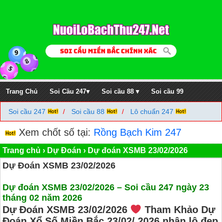
Trang Chủ
Soi Cầu 247▾
Soi cầu 88 ▾
Soi cầu 99
Soi cầu 247
Soi cầu 88
Lô chuẩn 247
Xem chốt số tại:
Rồng Bạch Kim 247
Trang chủ
›
Dự Đoán
›
Dự đoán XSMB 23/02/2026
Dự Đoán XSMB 23/02/2026
Dự đoán XSMB 23/02/2026 – Soi cầu 247 ngày 23
tháng 02 năm 2026
Dự Đoán XSMB 23/02/2026
Tham Khảo Dự
Đoán Xổ Số Miền Bắc 23
/02/ 2026 nhận lô đẹp