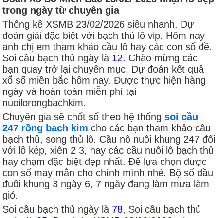
trong ngày từ chuyên gia
Thống kê XSMB 23/02/2026 siêu nhanh. Dự
đoán giải đặc biệt với bạch thủ lô vip. Hôm nay
anh chị em tham khảo cầu lô hay các con số đề.
Soi cầu bạch thủ ngày là
12.
Chào mừng các
bạn quay trở lại chuyên mục. Dự đoán kết quả
xổ số miền bắc hôm nay. Được thực hiện hàng
ngày và hoàn toàn miễn phí tại
nuoilorongbachkim.
Chuyên gia sẽ chốt số theo hệ thống
soi cầu
247 rồng bach kim
cho các bạn tham khảo cầu
bạch thủ, song thủ lô. Cầu nô nuôi khung 247 đối
với lô kép, xiên 2 3, hay các cầu nuôi lô bạch thủ
hay chạm đặc biệt đẹp nhất. Để lựa chọn được
con số may mắn cho chính mình nhé. Bộ số đầu
đuôi khung 3 ngày 6, 7 ngày đang làm mưa làm
gió.
Soi cầu bạch thủ ngày là
78
,
Soi cầu bạch thủ