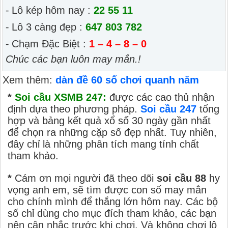
⁃ Lô kép hôm nay :
22 55 11
⁃ Lô 3 càng đẹp :
647 803 782
⁃ Chạm Đặc Biệt :
1 – 4 – 8 – 0
Chúc các bạn luôn may mắn.!
Xem thêm:
dàn đề 60 số chơi quanh năm
*
Soi cầu XSMB 247:
được các cao thủ nhận
định dựa theo phương pháp.
Soi cầu 247
tổng
hợp và bảng kết quả xổ số 30 ngày gần nhất
để chọn ra những cặp số đẹp nhất. Tuy nhiên,
đây chỉ là những phân tích mang tính chất
tham khảo.
*
Cám ơn mọi người đã theo dõi
soi cầu 88
hy
vọng anh em, sẽ tìm được con số may mắn
cho chính mình để thắng lớn hôm nay.
Các bộ
số chỉ dùng cho mục đích tham khảo, các bạn
nên cân nhắc trước khi chơi. Và không chơi lô