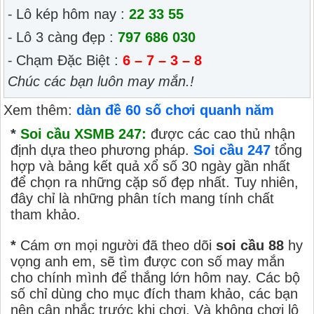
⁃ Lô kép hôm nay :
22 33 55
⁃ Lô 3 càng đẹp :
797 686 030
⁃ Chạm Đặc Biệt :
6 – 7 – 3 – 8
Chúc các bạn luôn may mắn.!
Xem thêm:
dàn đề 60 số chơi quanh năm
*
Soi cầu XSMB 247:
được các cao thủ nhận
định dựa theo phương pháp.
Soi cầu 247
tổng
hợp và bảng kết quả xổ số 30 ngày gần nhất
để chọn ra những cặp số đẹp nhất. Tuy nhiên,
đây chỉ là những phân tích mang tính chất
tham khảo.
*
Cám ơn mọi người đã theo dõi
soi cầu 88
hy
vọng anh em, sẽ tìm được con số may mắn
cho chính mình để thắng lớn hôm nay.
Các bộ
số chỉ dùng cho mục đích tham khảo, các bạn
nên cân nhắc trước khi chơi. Và không chơi lô