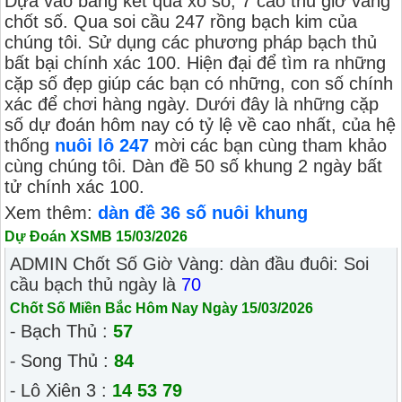
Dựa vào bảng kết quả xổ số, 7 cao thủ giờ vàng
chốt số. Qua soi cầu 247 rồng bạch kim của
chúng tôi. Sử dụng các phương pháp bạch thủ
bất bại
chính xác 100. Hiện đại để tìm ra những
cặp số đẹp giúp các bạn có những, con số chính
xác để chơi hàng ngày. Dưới đây là những cặp
số dự đoán hôm nay có tỷ lệ về cao nhất, của hệ
thống
nuôi lô 247
mời các bạn cùng tham khảo
cùng chúng tôi. Dàn đề 50 số khung 2 ngày bất
tử chính xác 100.
Xem thêm:
dàn đề 36 số nuôi khung
Dự Đoán XSMB 15/03/2026
ADMIN Chốt Số Giờ Vàng: dàn đầu đuôi: Soi
cầu bạch thủ ngày là
70
Chốt Số Miền Bắc Hôm Nay Ngày 15/03/2026
⁃ Bạch Thủ :
57
⁃ Song Thủ :
84
⁃ Lô Xiên 3 :
14 53 79