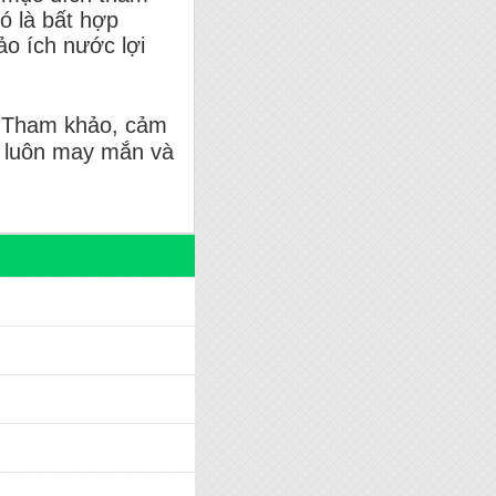
ó là bất hợp
ảo ích nước lợi
. Tham khảo, cảm
n luôn may mắn và