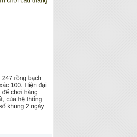
em chơi cầu thắng
u 247 rồng bạch
xác 100. Hiện đại
c để chơi hàng
t, của hệ thống
số khung 2 ngày