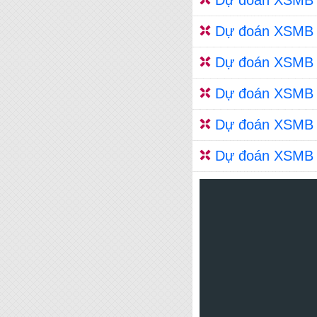
Dự đoán XSMB 
Dự đoán XSMB 
Dự đoán XSMB 
Dự đoán XSMB 
Dự đoán XSMB 