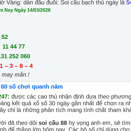
 Vàng: dàn đầu đuôi: Soi cầu bạch thủ ngày là
5
m Nay Ngày 14/03/2026
 52
:
11 44 77
131 252 060
1 – 3 – 8 – 4
n may mắn.!
 60 số chơi quanh năm
247:
được các cao thủ nhận định dựa theo phươn
ảng kết quả xổ số 30 ngày gần nhất để chọn ra n
đây chỉ là những phân tích mang tính chất tham kh
i đã theo dõi
soi cầu 88
hy vọng anh em, sẽ tì
nh để thắng lớn hôm nay.
Các bộ số chỉ dùng cho