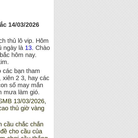
ắc 14/03
/2026
h thủ lô vip. Hôm
ủ ngày là
13.
Chào
 bắc hôm nay.
kim.
o các bạn tham
 xiên 2 3, hay các
 con số may mắn
m mưa làm gió.
SMB 13/03/2026,
cao thủ giờ vàng
ăn cầu chắc chắn
 đề cho cầu của