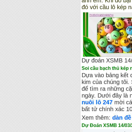
anh em. Khi đó bạn
đó với cầu lô kép n
Dự đoán XSMB 14/
Soi cầu bạch thủ kép
Dựa vào bảng kết q
kim của chúng tôi.
để tìm ra những cặ
ngày. Dưới đây là 
nuôi lô 247
mời cá
bất tử chính xác 1
Xem thêm:
dàn đề
Dự Đoán XSMB 14/03/