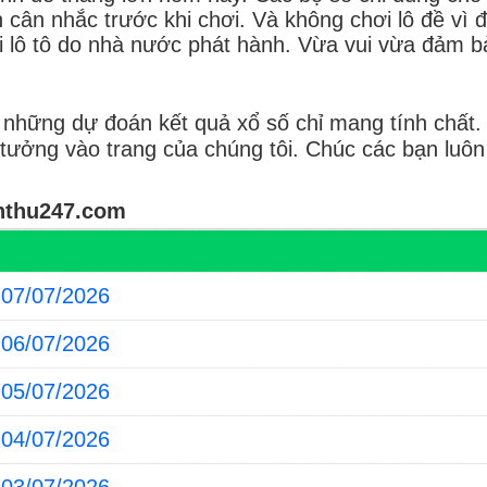
 cân nhắc trước khi chơi. Và không chơi lô đề vì đ
i lô tô do nhà nước phát hành. Vừa vui vừa đảm b
 những dự đoán kết quả xổ số chỉ mang tính chất
 tưởng vào trang của chúng tôi. Chúc các bạn luô
hthu247.com
07/07/2026
06/07/2026
05/07/2026
04/07/2026
03/07/2026