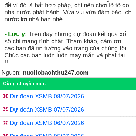
đề vì đó là bất hợp pháp, chỉ nên chơi lô tô do
nhà nước phát hành. Vừa vui vừa đảm bảo ích
nước lợi nhà bạn nhé.
⁃
Lưu ý:
Trên đây những dự đoán kết quả xổ
số chỉ mang tính chất. Tham khảo, cảm ơn
các bạn đã tin tưởng vào trang của chúng tôi.
Chúc các bạn luôn luôn may mắn và phát tài.
!!
Nguon:
nuoilobachthu247.com
Cùng chuyên mục
Dự đoán XSMB 08/07/2026
Dự đoán XSMB 07/07/2026
Dự đoán XSMB 06/07/2026