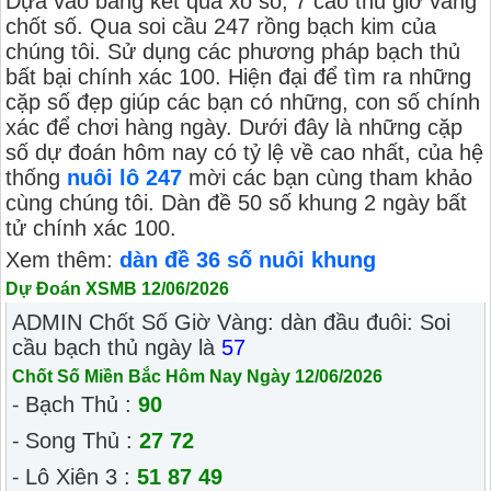
Dựa vào bảng kết quả xổ số, 7 cao thủ giờ vàng
chốt số. Qua soi cầu 247 rồng bạch kim của
chúng tôi. Sử dụng các phương pháp bạch thủ
bất bại
chính xác 100. Hiện đại để tìm ra những
cặp số đẹp giúp các bạn có những, con số chính
xác để chơi hàng ngày. Dưới đây là những cặp
số dự đoán hôm nay có tỷ lệ về cao nhất, của hệ
thống
nuôi lô 247
mời các bạn cùng tham khảo
cùng chúng tôi. Dàn đề 50 số khung 2 ngày bất
tử chính xác 100.
Xem thêm:
dàn đề 36 số nuôi khung
Dự Đoán XSMB 12/06/2026
ADMIN Chốt Số Giờ Vàng: dàn đầu đuôi: Soi
cầu bạch thủ ngày là
57
Chốt Số Miền Bắc Hôm Nay Ngày 12/06/2026
⁃ Bạch Thủ :
90
⁃ Song Thủ :
27 72
⁃ Lô Xiên 3 :
51 87 49