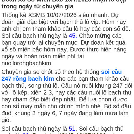
trong ngày từ chuyên gia
Thống kê XSMB 10/07/2026 siêu nhanh. Dự
đoán giải đặc biệt với bạch thủ lô vip. Hôm nay
anh chị em tham khảo cầu lô hay các con số đề.
Soi cầu bạch thủ ngày là
45.
Chào mừng các
bạn quay trở lại chuyên mục. Dự đoán kết quả
xổ số miền bắc hôm nay. Được thực hiện hàng
ngày và hoàn toàn miễn phí tại
nuoilorongbachkim.
Chuyên gia sẽ chốt số theo hệ thống
soi cầu
247 rồng bach kim
cho các bạn tham khảo cầu
bạch thủ, song thủ lô. Cầu nô nuôi khung 247 đối
với lô kép, xiên 2 3, hay các cầu nuôi lô bạch thủ
hay chạm đặc biệt đẹp nhất. Để lựa chọn được
con số may mắn cho chính mình nhé. Bộ số đầu
đuôi khung 3 ngày 6, 7 ngày đang làm mưa làm
gió.
Soi cầu bạch thủ ngày là
51
,
Soi cầu bạch thủ