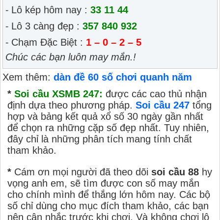
⁃ Lô kép hôm nay :
33 11 44
⁃ Lô 3 càng đẹp :
357 840 932
⁃ Chạm Đặc Biệt :
1 – 0 – 2 – 5
Chúc các bạn luôn may mắn.!
Xem thêm:
dàn đề 60 số chơi quanh năm
*
Soi cầu XSMB 247:
được các cao thủ nhận
định dựa theo phương pháp.
Soi cầu 247
tổng
hợp và bảng kết quả xổ số 30 ngày gần nhất
để chọn ra những cặp số đẹp nhất. Tuy nhiên,
đây chỉ là những phân tích mang tính chất
tham khảo.
*
Cám ơn mọi người đã theo dõi
soi cầu 88
hy
vọng anh em, sẽ tìm được con số may mắn
cho chính mình để thắng lớn hôm nay.
Các bộ
số chỉ dùng cho mục đích tham khảo, các bạn
nên cân nhắc trước khi chơi. Và không chơi lô