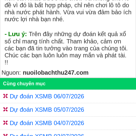
đề vì đó là bất hợp pháp, chỉ nên chơi lô tô do
nhà nước phát hành. Vừa vui vừa đảm bảo ích
nước lợi nhà bạn nhé.
⁃
Lưu ý:
Trên đây những dự đoán kết quả xổ
số chỉ mang tính chất. Tham khảo, cảm ơn
các bạn đã tin tưởng vào trang của chúng tôi.
Chúc các bạn luôn luôn may mắn và phát tài.
!!
Nguon:
nuoilobachthu247.com
Cùng chuyên mục
Dự đoán XSMB 06/07/2026
Dự đoán XSMB 05/07/2026
Dự đoán XSMB 04/07/2026