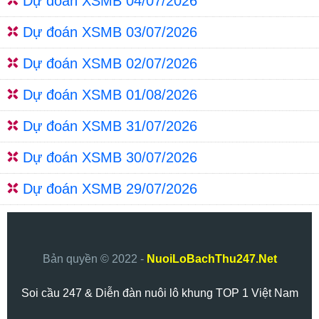
Dự đoán XSMB 04/07/2026
Dự đoán XSMB 03/07/2026
Dự đoán XSMB 02/07/2026
Dự đoán XSMB 01/08/2026
Dự đoán XSMB 31/07/2026
Dự đoán XSMB 30/07/2026
Dự đoán XSMB 29/07/2026
Bản quyền © 2022 -
NuoiLoBachThu247.Net
Soi cầu 247 & Diễn đàn nuôi lô khung TOP 1 Việt Nam