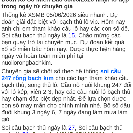
trong ngày từ chuyên gia
Thống kê XSMB 05/06/2026 siêu nhanh. Dự
đoán giải đặc biệt với bạch thủ lô vip. Hôm nay
anh chị em tham khảo cầu lô hay các con số đề.
Soi cầu bạch thủ ngày là
15.
Chào mừng các
bạn quay trở lại chuyên mục. Dự đoán kết quả
xổ số miền bắc hôm nay. Được thực hiện hàng
ngày và hoàn toàn miễn phí tại
nuoilorongbachkim.
Chuyên gia sẽ chốt số theo hệ thống
soi cầu
247 rồng bach kim
cho các bạn tham khảo cầu
bạch thủ, song thủ lô. Cầu nô nuôi khung 247 đối
với lô kép, xiên 2 3, hay các cầu nuôi lô bạch thủ
hay chạm đặc biệt đẹp nhất. Để lựa chọn được
con số may mắn cho chính mình nhé. Bộ số đầu
đuôi khung 3 ngày 6, 7 ngày đang làm mưa làm
gió.
Soi cầu bạch thủ ngày là
27
,
Soi cầu bạch thủ