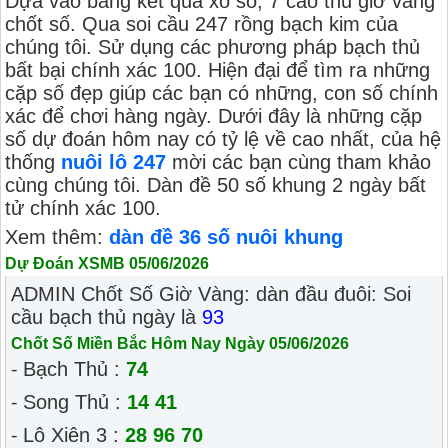
Dựa vào bảng kết quả xổ số, 7 cao thủ giờ vàng
chốt số. Qua soi cầu 247 rồng bạch kim của
chúng tôi. Sử dụng các phương pháp bạch thủ
bất bại
chính xác 100. Hiện đại để tìm ra những
cặp số đẹp giúp các bạn có những, con số chính
xác để chơi hàng ngày. Dưới đây là những cặp
số dự đoán hôm nay có tỷ lệ về cao nhất, của hệ
thống
nuôi lô 247
mời các bạn cùng tham khảo
cùng chúng tôi. Dàn đề 50 số khung 2 ngày bất
tử chính xác 100.
Xem thêm:
dàn đề 36 số nuôi khung
Dự Đoán XSMB 05/06/2026
ADMIN Chốt Số Giờ Vàng: dàn đầu đuôi: Soi
cầu bạch thủ ngày là
93
Chốt Số Miền Bắc Hôm Nay Ngày 05/06/2026
⁃ Bạch Thủ :
74
⁃ Song Thủ :
14 41
⁃ Lô Xiên 3 :
28 96 70